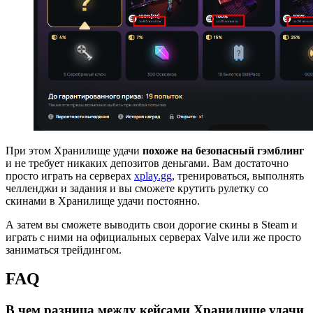
При этом Хранилище удачи
похоже на безопасный гэмблинг
и не требует никаких депозитов деньгами. Вам достаточно
просто играть на серверах
xplay.gg
, тренироваться, выполнять
челленджи и задания и вы сможете крутить рулетку со
скинами в Хранилище удачи постоянно.
А затем вы сможете выводить свои дорогие скины в Steam и
играть с ними на официальных серверах Valve или же просто
заниматься трейдингом.
FAQ
В чем разница между кейсами
Хранилище удачи