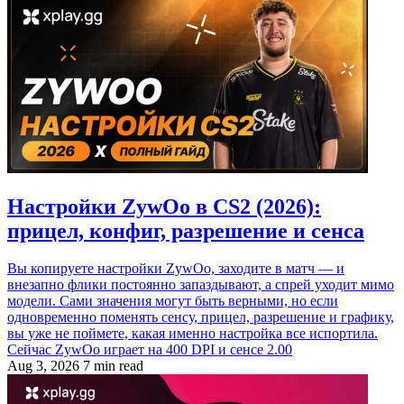
Настройки ZywOo в CS2 (2026):
прицел, конфиг, разрешение и сенса
Вы копируете настройки ZywOo, заходите в матч — и
внезапно флики постоянно запаздывают, а спрей уходит мимо
модели. Сами значения могут быть верными, но если
одновременно поменять сенсу, прицел, разрешение и графику,
вы уже не поймете, какая именно настройка все испортила.
Сейчас ZywOo играет на 400 DPI и сенсе 2.00
Aug 3, 2026
7 min read