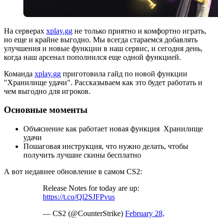
На серверах
xplay.gg
не только приятно и комфортно играть,
но еще и крайне выгодно. Мы всегда стараемся добавлять
улучшения и новые функции в наш сервис, и сегодня день,
когда наш арсенал пополнился еще одной функцией.
Команда
xplay.gg
приготовила гайд по новой функции
"Хранилище удачи". Рассказываем как это будет работать и
чем выгодно для игроков.
Основные моменты
Объяснение как работает новая функция Хранилище
удачи
Пошаговая инструкция, что нужно делать, чтобы
получить лучшие скины бесплатно
А вот недавнее обновление в самом CS2:
Release Notes for today are up:
https://t.co/Ql2SJFPvus
— CS2 (@CounterStrike)
February 28,