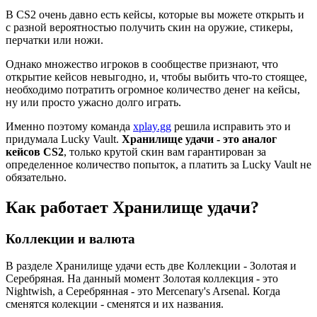
В CS2 очень давно есть кейсы, которые вы можете открыть и
с разной вероятностью получить скин на оружие, стикеры,
перчатки или ножи.
Однако множество игроков в сообществе признают, что
открытие кейсов невыгодно, и, чтобы выбить что-то стоящее,
необходимо потратить огромное количество денег на кейсы,
ну или просто ужасно долго играть.
Именно поэтому команда
xplay.gg
решила исправить это и
придумала Lucky Vault.
Хранилище удачи - это аналог
кейсов CS2
, только крутой скин вам гарантирован за
определенное количество попыток, а платить за Lucky Vault не
обязательно.
Как работает
Хранилище удачи
?
Коллекции и валюта
В разделе Хранилище удачи есть две Коллекции - Золотая и
Серебряная. На данный момент Золотая коллекция - это
Nightwish, а Серебрянная - это Mercenary's Arsenal. Когда
сменятся колекции - сменятся и их названия.