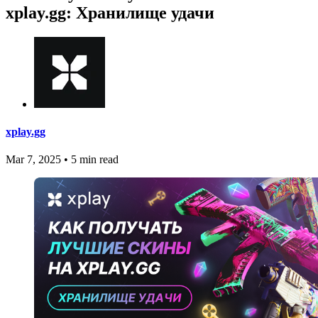
xplay.gg: Хранилище удачи
xplay.gg
Mar 7, 2025
•
5 min read