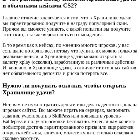
и обычными кейсами CS2?
Главное отличие заключается в том, что в Хранилище удачи
вы гарантированно получите в награду популярный скин.
Причем вы сможете увидеть, с какой попытки вы получите
этот скин, а также вероятность его выпадения.
В то время как в кейсах, по мнению многих игроков, у вас
есть шанс потерять все, потому что купить их можно только за
реальные деньги, а Хранилище удачи можно открыть за
валюту xplay (осколки), заработанную за различные действия.
И, конечно, в Хранилище удачи, в отличие от игорных сайтов,
нет обязательного депозита и риска потерять все.
Нужно ли покупать осколки, чтобы открыть
Хранилище удачи
?
Нет, вам не нужно тратить деньги или делать депозиты, как на
игровых сайтах. Вы можете играть на серверах, выполнять
задания, участвовать в SkillPass или повышать уровень
Battlepass и получать осколки бесплатно. Но если вам хочется
побыстрее достичь гарантированного приза или еще разочек
открыть кейс - вы, конечно, можете купить столько осколков
сколько захотите.