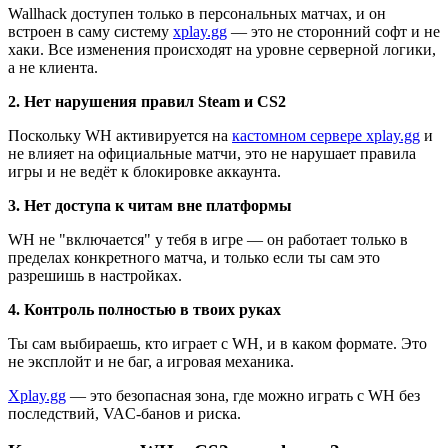
Wallhack доступен только в персональных матчах, и он
встроен в саму систему
xplay.gg
— это не сторонний софт и не
хаки. Все изменения происходят на уровне серверной логики,
а не клиента.
2. Нет нарушения правил Steam и CS2
Поскольку WH активируется на
кастомном сервере xplay.gg
и
не влияет на официальные матчи, это не нарушает правила
игры и не ведёт к блокировке аккаунта.
3. Нет доступа к читам вне платформы
WH не "включается" у тебя в игре — он работает только в
пределах конкретного матча, и только если ты сам это
разрешишь в настройках.
4. Контроль полностью в твоих руках
Ты сам выбираешь, кто играет с WH, и в каком формате. Это
не эксплойт и не баг, а игровая механика.
Xplay.gg
— это безопасная зона, где можно играть с WH без
последствий, VAC-банов и риска.