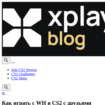
Join CS2 Servers
CS2 Challenges
CS2 Skins
ru
Как играть с WH в CS2 с друзьями