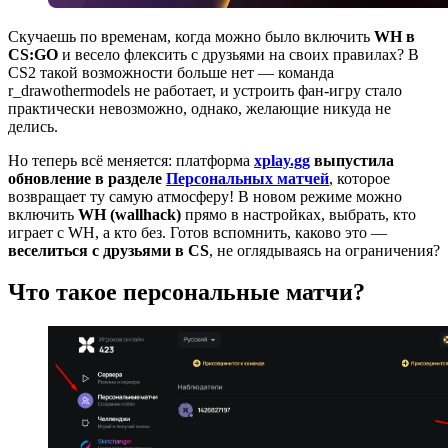
Скучаешь по временам, когда можно было включить
WH в
CS:GO
и весело флексить с друзьями на своих правилах? В
CS2 такой возможности больше нет — команда
r_drawothermodels не работает, и устроить фан-игру стало
практически невозможно, однако, желающие никуда не
делись.
Но теперь всё меняется: платформа
xplay.gg
выпустила
обновление в разделе
Персональных матчей
, которое
возвращает ту самую атмосферу! В новом режиме можно
включить
WH (wallhack)
прямо в настройках, выбрать, кто
играет с WH, а кто без. Готов вспомнить, каково это —
веселиться с друзьями в CS
, не оглядываясь на ограничения?
Что такое персональные матчи?