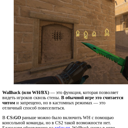
Wallhack (или WH/ВХ)
— это функция, которая позволяет
видеть игроков сквозь стены.
В обычной игре это считается
читом
и запрещено, но в кастомных режимах — это
отличный способ повеселиться.
В
CS:GO
раньше можно было включить WH с помощью
консольной команды, но в CS2 такой возможности нет.
Благодаря обновлению на
xplay.gg
, Wallhack снова в игре —