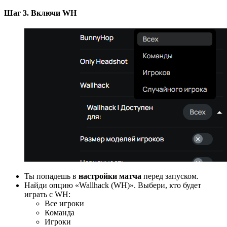
Шаг 3. Включи WH
Ты попадешь в
настройки матча
перед запуском.
Найди опцию «Wallhack (WH)». Выбери, кто будет
играть с WH:
Все игроки
Команда
Игроки