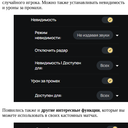
случайного игрока. Можно также устанавливать невидимость
и уроны за промахи.
Появились также и
другие интересные функции
, которые вы
можете использовать в своих кастомных матчах.