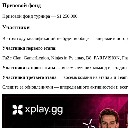
Призовой фонд
Призовой фонд турнира — $1 250 000.
Участники
В этом году квалификаций не будет вообще — впервые в истори
Участники первого этапа:
FaZe Clan, GamerLegion, Ninjas in Pyjamas, B8, PARIVISION, Fnat
Участники второго этапа —
восемь лучших команд из стадии 1
Участники третьего этапа
— восемь команд из этапа 2 и Team V
Следите за обновлениями — впереди много активностей и всег