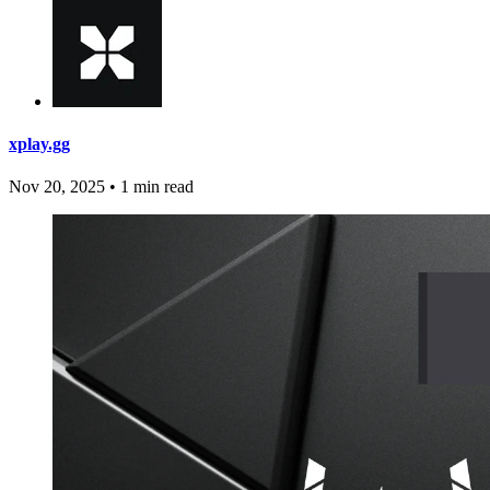
xplay.gg
Nov 20, 2025
•
1 min read