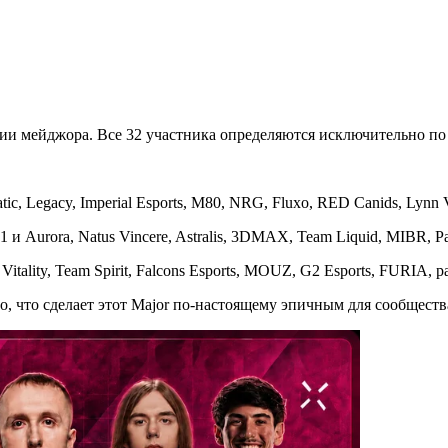
и мейджора. Все 32 участника определяются исключительно по р
ic, Legacy, Imperial Esports, M80, NRG, Fluxo, RED Canids, Lynn 
 и Aurora, Natus Vincere, Astralis, 3DMAX, Team Liquid, MIBR, P
itality, Team Spirit, Falcons Esports, MOUZ, G2 Esports, FURIA,
о, что сделает этот Major по-настоящему эпичным для сообщест