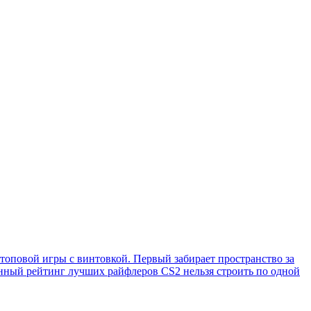
 топовой игры с винтовкой. Первый забирает пространство за
нный рейтинг лучших райфлеров CS2 нельзя строить по одной