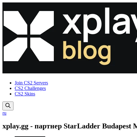
Join CS2 Servers
CS2 Challenges
CS2 Skins
ru
xplay.gg - партнер StarLadder Budapest 