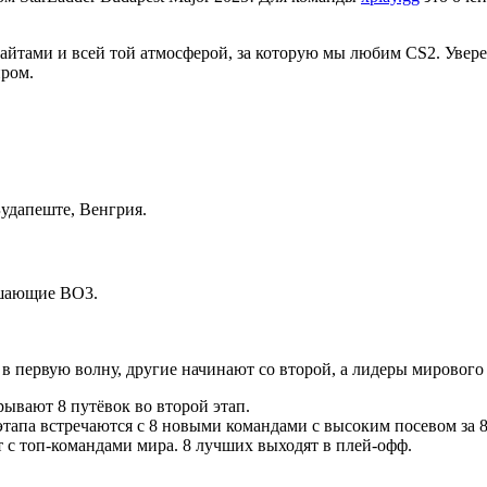
йтами и всей той атмосферой, за которую мы любим CS2. Увере
иром.
 Будапеште, Венгрия.
ешающие BO3.
в первую волну, другие начинают со второй, а лидеры мирового 
ывают 8 путёвок во второй этап.
 этапа встречаются с 8 новыми командами с высоким посевом за 
 с топ‑командами мира. 8 лучших выходят в плей‑офф.