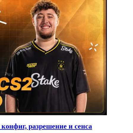
 конфиг, разрешение и сенса