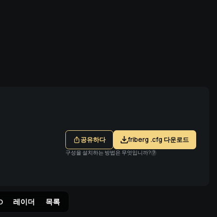
 통해 로그인
공유하다
friberg .cfg 다운로드
구성을 설치하는 방법은 무엇입니까?
?
D
레이더
목록