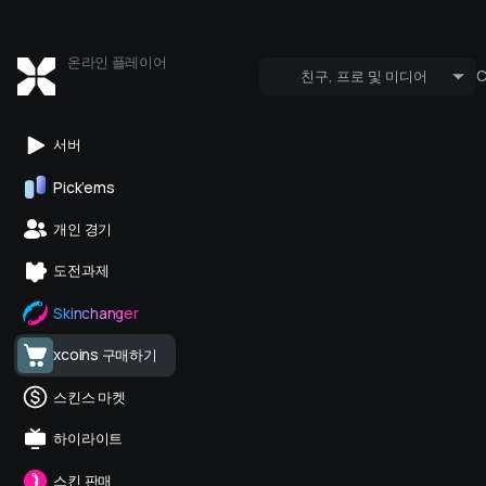
온라인 플레이어
친구, 프로 및 미디어
누가 온라인에 있어?
프로 및 
서버
Pick’ems
개인 경기
도전과제
Skinchanger
xcoins 구매하기
스킨스 마켓
하이라이트
스킨 판매